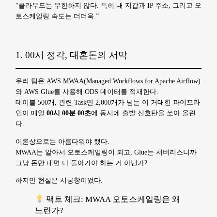
“클라우드는 무한하지 않다. 특히 내 지갑과 IP 주소, 그리고 오
토스케일링 속도는 더더욱.”
1. 00시 정각, 대혼돈의 서막
우리 팀은 AWS MWAA(Managed Workflows for Apache Airflow)
와 AWS Glue를 사용해 ODS 데이터를 적재한다.
테이블 500개, 관련 Task만 2,000개가 넘는 이 거대한 파이프라
인이 매일
00시 00분 00초
에 동시에 출발 신호탄을 쏘아 올린
다.
이론상으로는 아름다워야 했다.
MWAA는 알아서 오토스케일링이 되고, Glue는 서버리스니까
그냥 돈만 내면 다 돌아가야 하는 거 아닌가?
하지만 현실은 시궁창이었다.
팩트 체크: MWAA 오토스케일링은 왜
느린가?