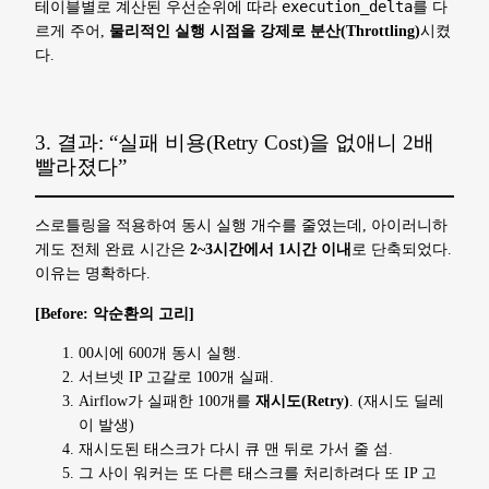
테이블별로 계산된 우선순위에 따라
execution_delta
를 다
르게 주어,
물리적인 실행 시점을 강제로 분산(Throttling)
시켰
다.
3. 결과: “실패 비용(Retry Cost)을 없애니 2배
빨라졌다”
스로틀링을 적용하여 동시 실행 개수를 줄였는데, 아이러니하
게도 전체 완료 시간은
2~3시간에서 1시간 이내
로 단축되었다.
이유는 명확하다.
[Before: 악순환의 고리]
00시에 600개 동시 실행.
서브넷 IP 고갈로 100개 실패.
Airflow가 실패한 100개를
재시도(Retry)
. (재시도 딜레
이 발생)
재시도된 태스크가 다시 큐 맨 뒤로 가서 줄 섬.
그 사이 워커는 또 다른 태스크를 처리하려다 또 IP 고