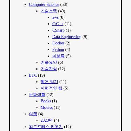
Computer Science
(58)
기술스택
(40)
aws
(8)
C/C++
(11)
CSharp
(1)
Data Engineering
(9)
Docker
(2)
Python
(4)
미분류
(5)
기술요약
(6)
기술잡설
(12)
ETC
(19)
짧은 일기
(11)
파편적인 팁
(5)
문화생활
(12)
Books
(1)
Movies
(11)
여행
(4)
2023년
(4)
워드프레스 키우기
(12)