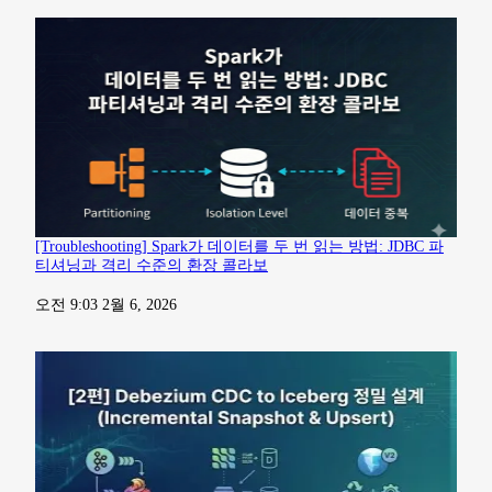
[Troubleshooting] Spark가 데이터를 두 번 읽는 방법: JDBC 파
티셔닝과 격리 수준의 환장 콜라보
일자
오전 9:03 2월 6, 2026