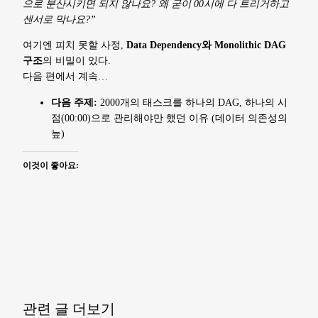
으로 분산시키면 되지 않나요? 왜 굳이 00시에 다 트리거하고
센서로 막나요?”
여기엔 피치 못할 사정,
Data Dependency와 Monolithic DAG
구조
의 비밀이 있다.
다음 편에서 계속…
다음 주제:
2000개의 태스크를 하나의 DAG, 하나의 시
점(00:00)으로 관리해야만 했던 이유 (데이터 의존성의
늪)
이것이 좋아요:
관련 글 더보기