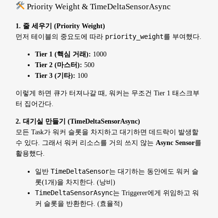
Priority Weight & TimeDeltaSensorAsync
1. 줄 세우기 (Priority Weight)
먼저 테이블의 중요도에 따라
priority_weight
를 부여했다.
Tier 1 (핵심 거래):
1000
Tier 2 (마스터):
500
Tier 3 (기타):
100
이렇게 하면 큐가 터져나갈 때, 워커는 무조건 Tier 1 태스크부
터 집어간다.
2. 대기실 만들기 (TimeDeltaSensorAsync)
모든 Task가 워커 슬롯을 차지하고 대기하면 데드락이 발생할
수 있다. 그래서 워커 리소스를 거의 쓰지 않는
Async Sensor
를
활용했다.
일반
TimeDeltaSensor
는 대기하는 동안에도 워커 슬
롯(1개)을 차지한다. (낭비)
TimeDeltaSensorAsync
는 Triggerer에게 위임하고 워
커 슬롯을 반환한다. (효율적)