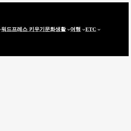
워드프레스 키우기
문화생활
여행
ETC