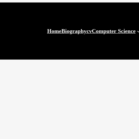
Home
Biography
cv
Computer Science