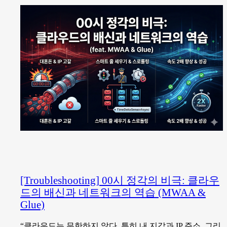
[Troubleshooting] 00시 정각의 비극: 클라우
드의 배신과 네트워크의 역습 (MWAA &
Glue)
“클라우드는 무한하지 않다. 특히 내 지갑과 IP 주소, 그리