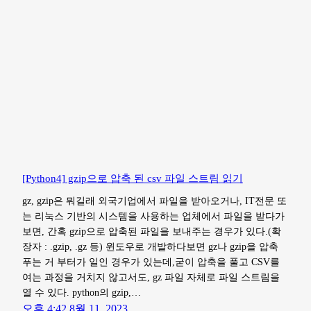
[Python4] gzip으로 압축 된 csv 파일 스트림 읽기
gz, gzip은 뭐길래 외국기업에서 파일을 받아오거나, IT전문 또
는 리눅스 기반의 시스템을 사용하는 업체에서 파일을 받다가
보면, 간혹 gzip으로 압축된 파일을 보내주는 경우가 있다.(확
장자 : .gzip, .gz 등) ​윈도우로 개발하다보면 gz나 gzip을 압축
푸는 거 부터가 일인 경우가 있는데,굳이 압축을 풀고 CSV를
여는 과정을 거치지 않고서도, gz 파일 자체로 파일 스트림을
열 수 있다. ​python의 gzip,…
오후 4:42 8월 11, 2023