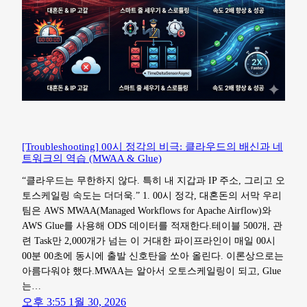
[Troubleshooting] 00시 정각의 비극: 클라우드의 배신과 네
트워크의 역습 (MWAA & Glue)
“클라우드는 무한하지 않다. 특히 내 지갑과 IP 주소, 그리고 오
토스케일링 속도는 더더욱.” 1. 00시 정각, 대혼돈의 서막 우리
팀은 AWS MWAA(Managed Workflows for Apache Airflow)와
AWS Glue를 사용해 ODS 데이터를 적재한다.테이블 500개, 관
련 Task만 2,000개가 넘는 이 거대한 파이프라인이 매일 00시
00분 00초에 동시에 출발 신호탄을 쏘아 올린다. 이론상으로는
아름다워야 했다.MWAA는 알아서 오토스케일링이 되고, Glue
는…
오후 3:55 1월 30, 2026