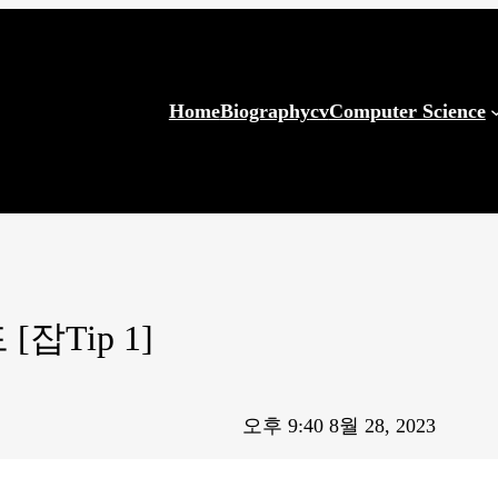
Home
Biography
cv
Computer Science
잡Tip 1]
오후 9:40 8월 28, 2023