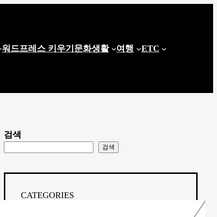
워드프레스 키우기
문화생활
여행
ETC
검색
검색
CATEGORIES
Computer Science
(58)