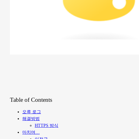
Table of Contents
오류 로그
해결방법
HTTPS 방식
마치며…
이전글