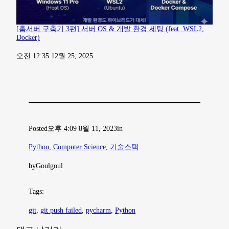
[홈서버 구축기 3편] 서버 OS & 개발 환경 세팅 (feat. WSL2,
Docker)
일자
오전 12:35 12월 25, 2025
Posted
오후 4:09 8월 11, 2023
in
Python
, 
Computer Science
, 
기술스택
by
Goulgoul
Tags:
git
, 
git push failed
, 
pycharm
, 
Python