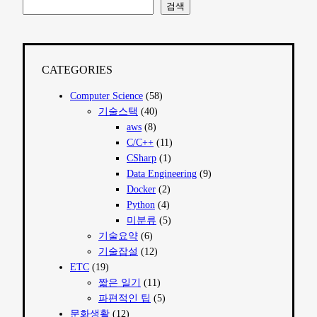
검색
CATEGORIES
Computer Science
(58)
기술스택
(40)
aws
(8)
C/C++
(11)
CSharp
(1)
Data Engineering
(9)
Docker
(2)
Python
(4)
미분류
(5)
기술요약
(6)
기술잡설
(12)
ETC
(19)
짧은 일기
(11)
파편적인 팁
(5)
문화생활
(12)