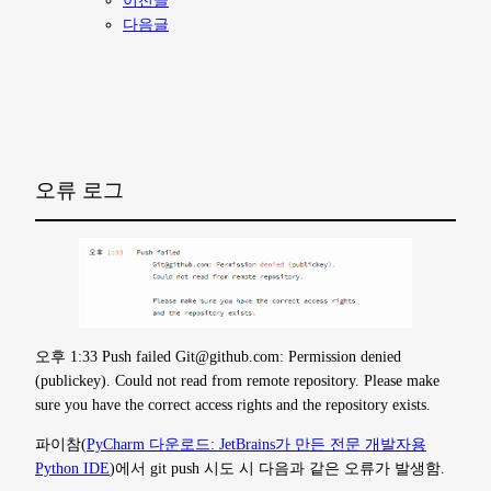
다음글
오류 로그
오후 1:33 Push failed Git@github.com: Permission denied
(publickey). Could not read from remote repository. Please make
sure you have the correct access rights and the repository exists.
파이참(
PyCharm 다운로드: JetBrains가 만든 전문 개발자용
Python IDE
)에서 git push 시도 시 다음과 같은 오류가 발생함.