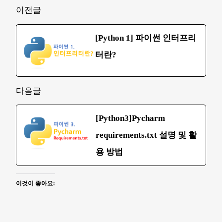
이전글
[Python 1] 파이썬 인터프리
터란?
다음글
[Python3]Pycharm
requirements.txt 설명 및 활
용 방법
이것이 좋아요: