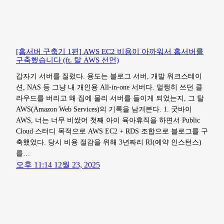
[홈서버 구축기 1편] AWS EC2 비용이 아까워서 홈서버를
구축했습니다 (ft. 탈 AWS 선언)
갑자기 서버를 질렀다. 용도는 블로그 서버, 개발 워크스테이
션, NAS 등 그냥 내 개인용 All-in-one 서버다. 멀쩡히 쓰던 클
라우드를 버리고 왜 집에 물리 서버를 들이게 되었는지, 그 탈
AWS(Amazon Web Services)의 기록을 남겨본다. 1. 굿바이
AWS, 너는 너무 비쌌어 첫째 아이 육아휴직을 하면서 Public
Cloud 스터디 목적으로 AWS EC2 + RDS 조합으로 블로그를 구
축했었다. 당시 비용 절감을 위해 3년짜리 RI(예약 인스턴스)
를…
오후 11:14 12월 23, 2025