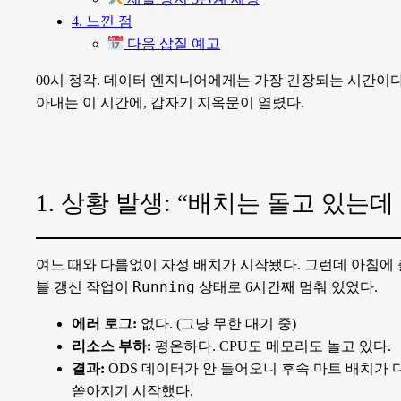
4. 느낀 점
다음 삽질 예고
00시 정각. 데이터 엔지니어에게는 가장 긴장되는 시간이
아내는 이 시간에, 갑자기 지옥문이 열렸다.
1. 상황 발생: “배치는 돌고 있는
여느 때와 다름없이 자정 배치가 시작됐다. 그런데 아침에 출근해서 확
Running
블 갱신 작업이
상태로 6시간째 멈춰 있었다.
에러 로그:
없다. (그냥 무한 대기 중)
리소스 부하:
평온하다. CPU도 메모리도 놀고 있다.
결과:
ODS 데이터가 안 들어오니 후속 마트 배치가 
쏟아지기 시작했다.