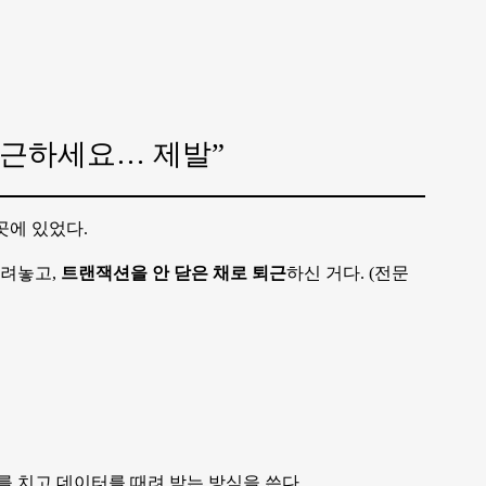
 퇴근하세요… 제발”
곳에 있었다.
날려놓고,
트랜잭션을 안 닫은 채로 퇴근
하신 거다. (전문
를 치고 데이터를 때려 박는 방식을 쓴다.