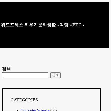
워드프레스 키우기
문화생활
여행
ETC
검색
검색
CATEGORIES
Computer Science
(58)