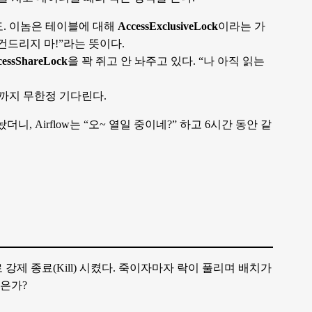
. 이놈은 테이블에 대해
AccessExclusiveLock
이라는 가
건드리지 마!”라는 뜻이다.
cessShareLock
을 꽉 쥐고 안 놔주고 있다. “나 아직 읽는
까지 무한정 기다린다.
니, Airflow는 “오~ 열일 중이네?” 하고 6시간 동안 같
 강제 종료(Kill) 시켰다. 죽이자마자 락이 풀리며 배치가
않은가?