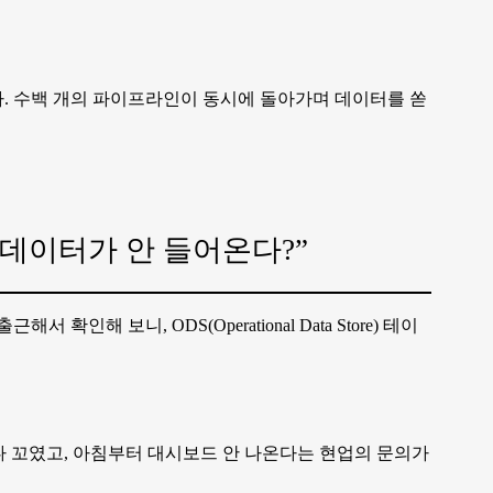
다. 수백 개의 파이프라인이 동시에 돌아가며 데이터를 쏟
데 데이터가 안 들어온다?”
인해 보니, ODS(Operational Data Store) 테이
다 꼬였고, 아침부터 대시보드 안 나온다는 현업의 문의가