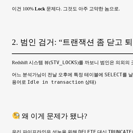
이건 100%
Lock
문제다. 그것도 아주 고약한 놈으로.
2. 범인 검거: “트랜잭션 좀 닫고
STV_LOCKS
Redshift 시스템 뷰(
)를 까보니 범인은 의외의 
SELECT
어느 분석가님이 전날 오후에 특정 테이블에
를 
Idle in transaction
용어로
상태)
왜 이게 문제가 됐나?
DELETE
TRUNCATE
우리 파이프라인은 성능을 위해
대신