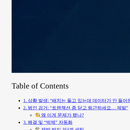
Table of Contents
1. 상황 발생: “배치는 돌고 있는데 데이터가 안 들어
2. 범인 검거: “트랜잭션 좀 닫고 퇴근하세요… 제발”
왜 이게 문제가 됐나?
3. 해결 및 “박제” 자동화
재발 방지 3단계 세팅