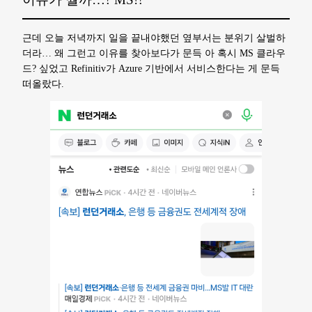
근데 오늘 저녁까지 일을 끝내야했던 옆부서는 분위기 살벌하
더라… 왜 그런고 이유를 찾아보다가 문득 아 혹시 MS 클라우
드? 싶었고 Refinitiv가 Azure 기반에서 서비스한다는 게 문득
떠올랐다.