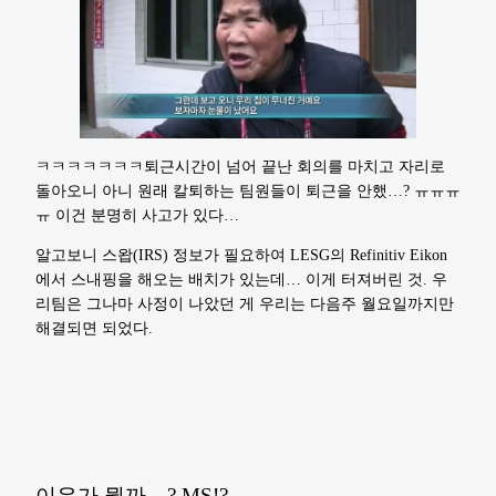
ㅋㅋㅋㅋㅋㅋㅋ퇴근시간이 넘어 끝난 회의를 마치고 자리로
돌아오니 아니 원래 칼퇴하는 팀원들이 퇴근을 안했…? ㅠㅠㅠ
ㅠ 이건 분명히 사고가 있다…
알고보니 스왑(IRS) 정보가 필요하여 LESG의 Refinitiv Eikon
에서 스내핑을 해오는 배치가 있는데… 이게 터져버린 것. 우
리팀은 그나마 사정이 나았던 게 우리는 다음주 월요일까지만
해결되면 되었다.
이유가 뭘까…? MS!?