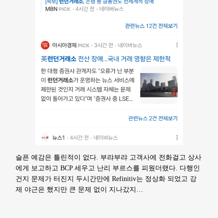
슬픈 예감은 틀린적이 없다. 부랴부랴 고객사에 전화걸고 상사
에게 보고하고 BCP 세우고 난리 부르스를 피웠더랬다. 다행인
건지 문제가 터진지 두시간만에 Refinitiv는 정상화 되었고 강
제 야근은 했지만 큰 문제 없이 지나갔지…