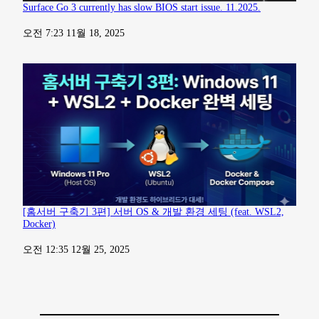
Surface Go 3 currently has slow BIOS start issue. 11.2025.
일자
오전 7:23 11월 18, 2025
[홈서버 구축기 3편] 서버 OS & 개발 환경 세팅 (feat. WSL2,
Docker)
일자
오전 12:35 12월 25, 2025