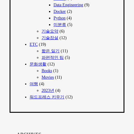
Data Engineering
(9)
Docker
(2)
Python
(4)
미분류
(5)
기술요약
(6)
기술잡설
(12)
ETC
(19)
짧은 일기
(11)
파편적인 팁
(5)
문화생활
(12)
Books
(1)
Movies
(11)
여행
(4)
2023년
(4)
워드프레스 키우기
(12)